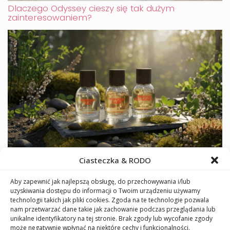
Dlaczego Odyssey cieszy się tak dużym
zainteresowaniem?
Furiosa: czeska marka perfum, która pachnie
Ciasteczka & RODO
odwagą
Aby zapewnić jak najlepszą obsługę, do przechowywania i/lub
uzyskiwania dostępu do informacji o Twoim urządzeniu używamy
technologii takich jak pliki cookies. Zgoda na te technologie pozwala
nam przetwarzać dane takie jak zachowanie podczas przeglądania lub
unikalne identyfikatory na tej stronie. Brak zgody lub wycofanie zgody
może negatywnie wpłynąć na niektóre cechy i funkcjonalności.