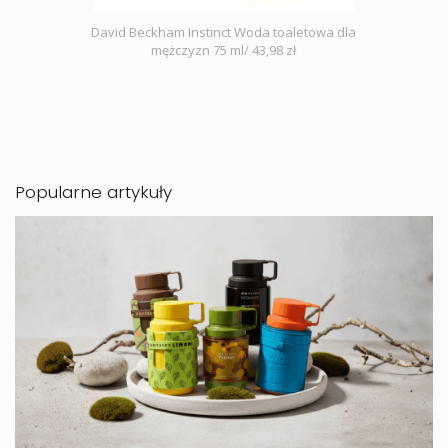
David Beckham Instinct Woda toaletowa dla
mężczyzn 75 ml/ 43,98 zł
Popularne artykuły