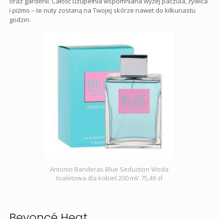
oraz gardenii. Całość uzupełnia wspomniana wyżej paczula, żywica
i piżmo – te nuty zostaną na Twojej skórze nawet do kilkunastu
godzin.
Antonio Banderas Blue Seduction Woda
toaletowa dla kobiet 200 ml/ 75,49 zł
Beyoncé Heat