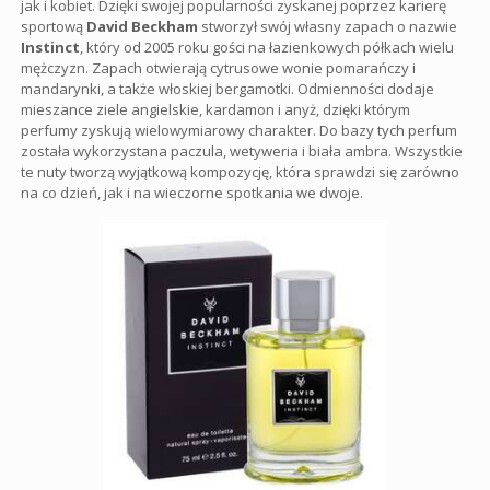
jak i kobiet. Dzięki swojej popularności zyskanej poprzez karierę
sportową
David Beckham
stworzył swój własny zapach o nazwie
Instinct
, który od 2005 roku gości na łazienkowych półkach wielu
mężczyzn. Zapach otwierają cytrusowe wonie pomarańczy i
mandarynki, a także włoskiej bergamotki. Odmienności dodaje
mieszance ziele angielskie, kardamon i anyż, dzięki którym
perfumy zyskują wielowymiarowy charakter. Do bazy tych perfum
została wykorzystana paczula, wetyweria i biała ambra. Wszystkie
te nuty tworzą wyjątkową kompozycję, która sprawdzi się zarówno
na co dzień, jak i na wieczorne spotkania we dwoje.