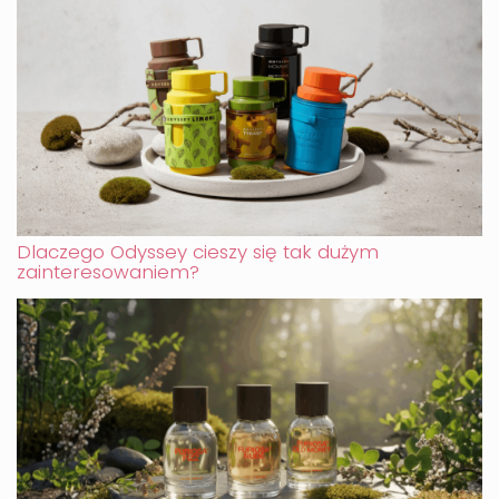
Dlaczego Odyssey cieszy się tak dużym
zainteresowaniem?