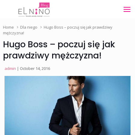
Home
Dla niego
Hugo Boss – poczuj się jak prawdziwy
mężczyzna!
Hugo Boss – poczuj się jak
prawdziwy mężczyzna!
admin
| October 14, 2016