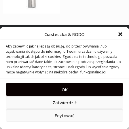
Ciasteczka & RODO
2014 - 2026 © elnino parfum, s.r.o.
Aby zapewnić jak najlepszą obsługę, do przechowywania i/lub
uzyskiwania dostępu do informacji o Twoim urządzeniu używamy
technologii takich jak pliki cookies. Zgoda na te technologie pozwala
nam przetwarzać dane takie jak zachowanie podczas przeglądania lub
unikalne identyfikatory na tej stronie. Brak zgody lub wycofanie zgody
może negatywnie wpłynąć na niektóre cechy i funkcjonalności.
OK
Zatwierdzić
Edytować